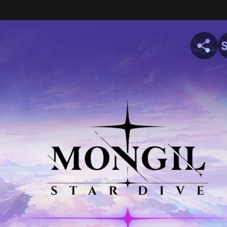
sonagens
Mundo
PV
Drops
Compa